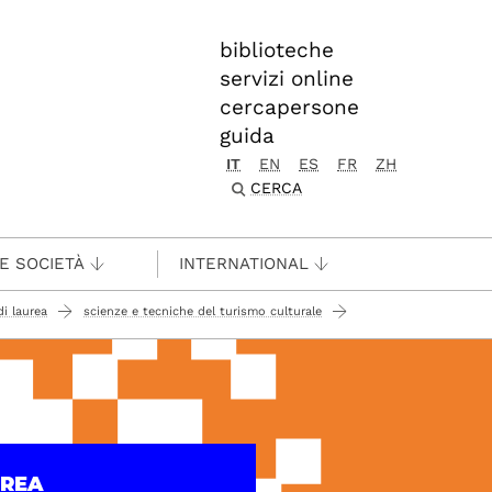
biblioteche
servizi online
cercapersone
guida
IT
EN
ES
FR
ZH
CERCA
 E SOCIETÀ
INTERNATIONAL
di laurea
scienze e tecniche del turismo culturale
UREA