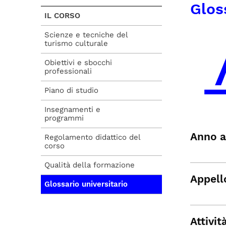
Glos
IL CORSO
Scienze e tecniche del
turismo culturale
Obiettivi e sbocchi
professionali
Piano di studio
Insegnamenti e
programmi
Anno 
Regolamento didattico del
corso
Qualità della formazione
Appell
Glossario universitario
Attivit