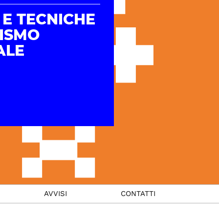
 E TECNICHE
RISMO
ALE
AVVISI
CONTATTI