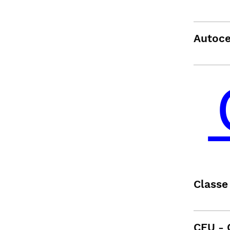
Autoce
Classe 
CFU - 