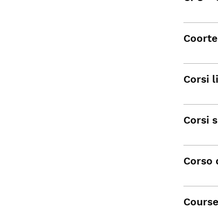
Coorte 
Corsi l
Corsi s
Corso 
Course