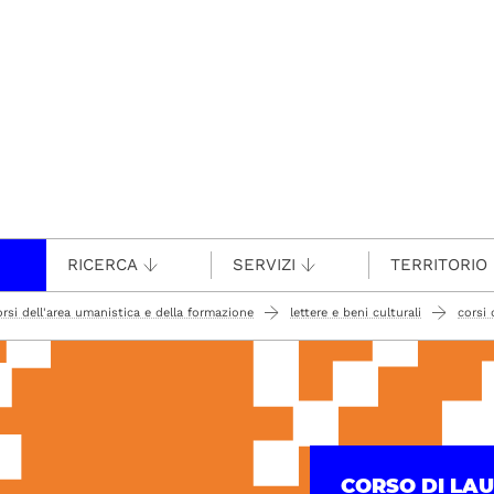
RICERCA
SERVIZI
TERRITORIO
orsi dell'area umanistica e della formazione
lettere e beni culturali
corsi 
CORSO DI LA