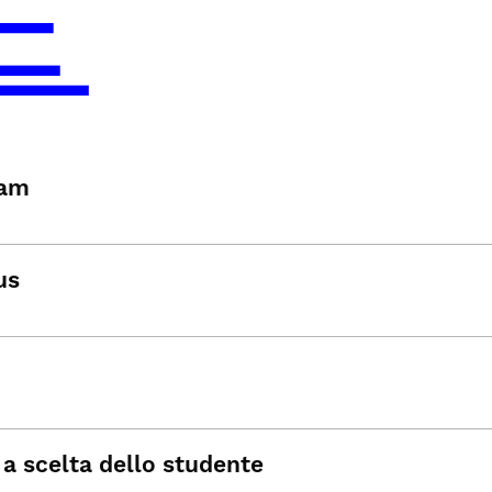
am
us
a scelta dello studente