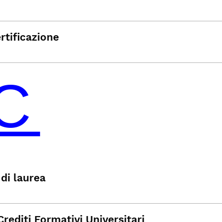
rtificazione
di laurea
Crediti Formativi Universitari