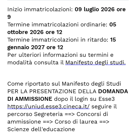
Inizio immatricolazioni:
09 luglio 2026 ore
9
Termine immatricolazioni ordinarie:
05
ottobre 2026 ore 12
Termine immatricolazioni in ritardo:
15
gennaio 2027 ore 12
Per ulteriori informazioni su termini e
modalità consulta il
Manifesto degli studi.
Come riportato sul Manifesto degli Studi
PER LA PRESENTAZIONE DELLA
DOMANDA
DI AMMISSIONE
dopo il login su Esse3
https://uniud.esse3.cineca.it/
seguire il
percorso Segreteria ==> Concorsi di
ammissione ==> Corso di laurea ==>
Scienze dell'educazione