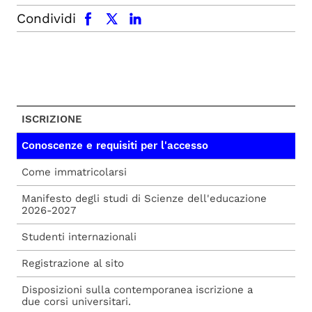
facebook
x.com
linkedin
Condividi
ISCRIZIONE
Conoscenze e requisiti per l'accesso
Come immatricolarsi
Manifesto degli studi di Scienze dell'educazione
2026-2027
Studenti internazionali
Registrazione al sito
Disposizioni sulla contemporanea iscrizione a
due corsi universitari.