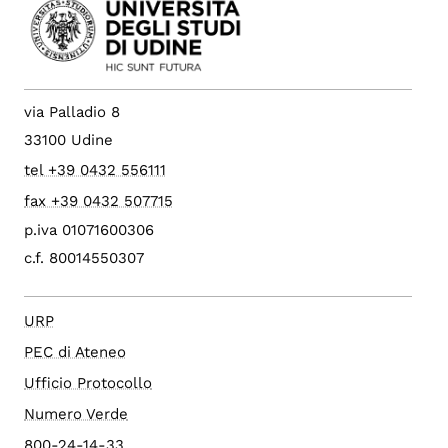
via Palladio 8
33100 Udine
tel +39 0432 556111
fax +39 0432 507715
p.iva 01071600306
c.f. 80014550307
URP
PEC di Ateneo
Ufficio Protocollo
Numero Verde
800-24-14-33