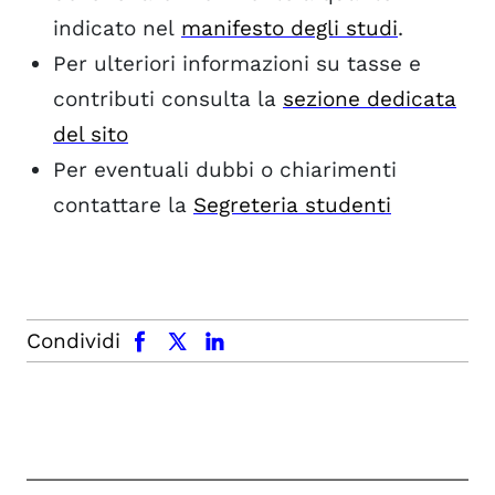
indicato nel
manifesto degli studi
.
Per ulteriori informazioni su tasse e
contributi consulta la
sezione dedicata
del sito
Per eventuali dubbi o chiarimenti
contattare la
Segreteria studenti
facebook
x.com
linkedin
Condividi