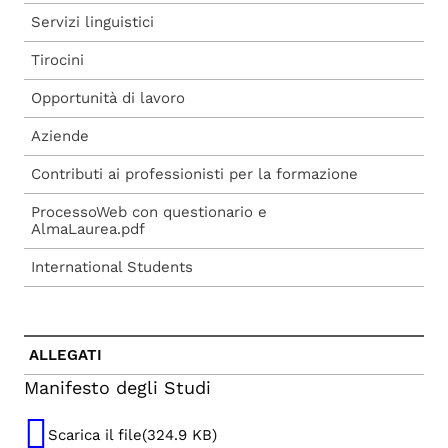
Servizi linguistici
Aule studio e informatiche
Tirocini
Biblioteche
Opportunità di lavoro
Aziende
Contributi ai professionisti per la formazione
ProcessoWeb con questionario e
AlmaLaurea.pdf
International Students
ALLEGATI
Manifesto degli Studi
Scarica il file(324.9 KB)