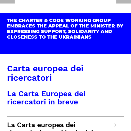
THE CHARTER & CODE WORKING GROUP
EMBRACES THE APPEAL OF THE MINISTER BY
EXPRESSING SUPPORT, SOLIDARITY AND
CLOSENESS TO THE UKRAINIANS
Carta europea dei
ricercatori
La Carta Europea dei
ricercatori in breve
La Carta europea dei