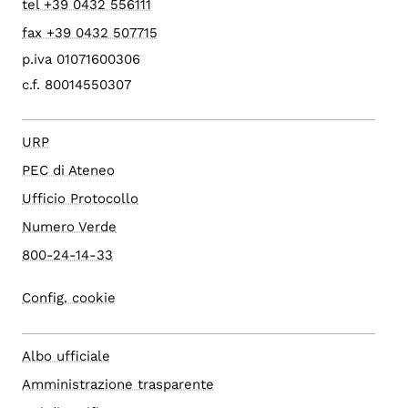
tel +39 0432 556111
fax +39 0432 507715
p.iva 01071600306
c.f. 80014550307
URP
PEC di Ateneo
Ufficio Protocollo
Numero Verde
800-24-14-33
Config. cookie
Albo ufficiale
Amministrazione trasparente