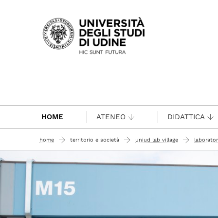
Passa al contenuto principale
HOME
ATENEO
DIDATTICA
home
territorio e società
uniud lab village
laborato