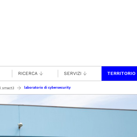
RICERCA
SERVIZI
TERRITORIO
laboratorio di cybersecurity
ri smact3