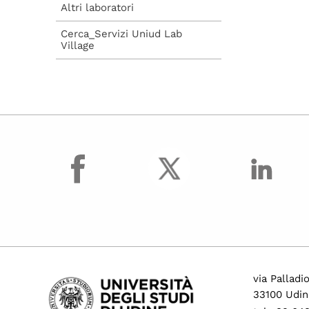
Altri laboratori
Cerca_Servizi Uniud Lab
Village
facebook
via Palladi
33100 Udin