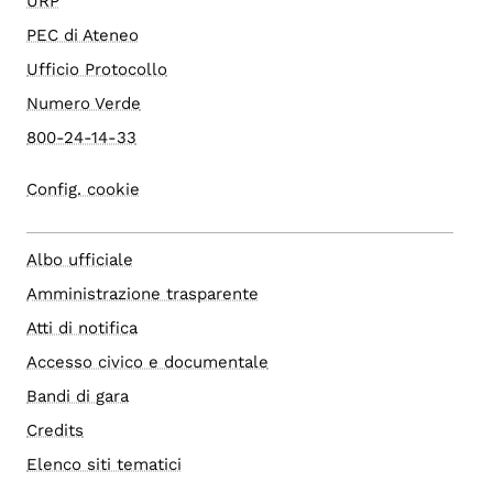
URP
PEC di Ateneo
Ufficio Protocollo
Numero Verde
800-24-14-33
Config. cookie
Albo ufficiale
Amministrazione trasparente
Atti di notifica
Accesso civico e documentale
Bandi di gara
Credits
Elenco siti tematici