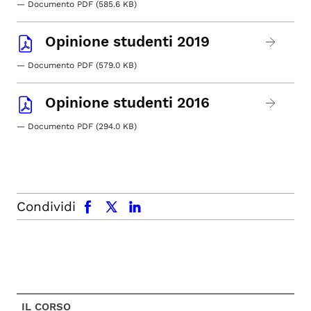
— Documento PDF (585.6 KB)
Opinione studenti 2019
— Documento PDF (579.0 KB)
Opinione studenti 2016
— Documento PDF (294.0 KB)
facebook
x.com
linkedin
Condividi
IL CORSO