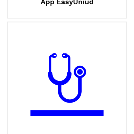
App EasyUniud