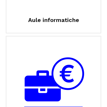
Aule informatiche