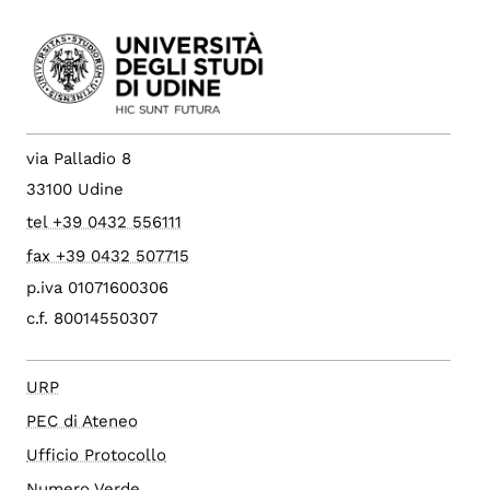
via Palladio 8
33100 Udine
tel +39 0432 556111
fax +39 0432 507715
p.iva 01071600306
c.f. 80014550307
URP
PEC di Ateneo
Ufficio Protocollo
Numero Verde