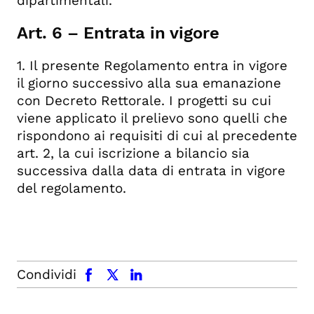
dipartimentali.
Art. 6 – Entrata in vigore
1. Il presente Regolamento entra in vigore
il giorno successivo alla sua emanazione
con Decreto Rettorale. I progetti su cui
viene applicato il prelievo sono quelli che
rispondono ai requisiti di cui al precedente
art. 2, la cui iscrizione a bilancio sia
successiva dalla data di entrata in vigore
del regolamento.
facebook
x.com
linkedin
Condividi