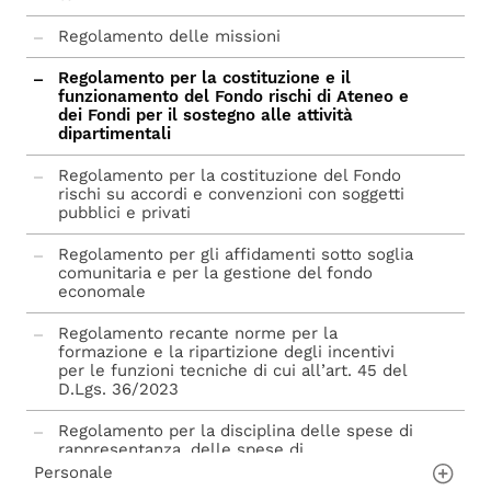
Regolamento delle missioni
Regolamento per la costituzione e il
funzionamento del Fondo rischi di Ateneo e
dei Fondi per il sostegno alle attività
dipartimentali
Regolamento per la costituzione del Fondo
rischi su accordi e convenzioni con soggetti
pubblici e privati
Regolamento per gli affidamenti sotto soglia
comunitaria e per la gestione del fondo
economale
Regolamento recante norme per la
formazione e la ripartizione degli incentivi
per le funzioni tecniche di cui all’art. 45 del
D.Lgs. 36/2023
Regolamento per la disciplina delle spese di
rappresentanza, delle spese di
organizzazione eventi e altre spese legate ai
Personale
rapporti con enti esterni per lo svolgimento