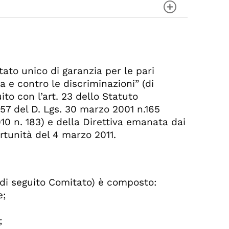
tato unico di garanzia per le pari
a e contro le discriminazioni” (di
uito con l’art. 23 dello Statuto
o 57 del D. Lgs. 30 marzo 2001 n.165
10 n. 183) e della Direttiva emanata dai
rtunità del 4 marzo 2011.
nto dei dati personali ed ambito del
 (di seguito Comitato) è composto:
e;
;