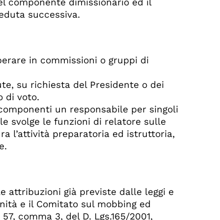
del componente dimissionario ed il
seduta successiva.
operare in commissioni o gruppi di
te, su richiesta del Presidente o dei
 di voto.
i componenti un responsabile per singoli
e svolge le funzioni di relatore sulle
a l’attività preparatoria ed istruttoria,
e.
le attribuzioni già previste dalle leggi e
tunità e il Comitato sul mobbing ed
o 57, comma 3, del D. Lgs.165/2001,