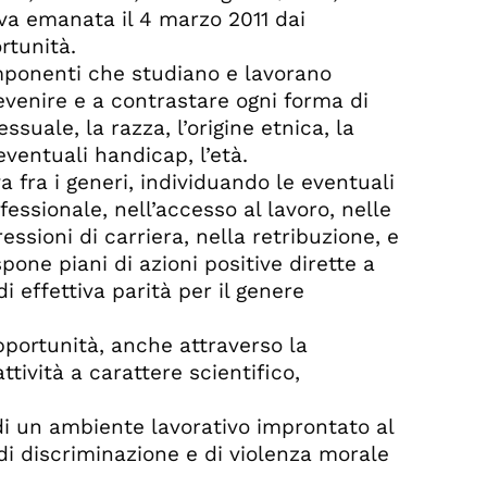
tiva emanata il 4 marzo 2011 dai
rtunità.
omponenti che studiano e lavorano
evenire e a contrastare ogni forma di
suale, la razza, l’origine etnica, la
 eventuali handicap, l’età.
va fra i generi, individuando le eventuali
fessionale, nell’accesso al lavoro, nelle
essioni di carriera, nella retribuzione, e
one piani di azioni positive dirette a
 effettiva parità per il genere
pportunità, anche attraverso la
ttività a carattere scientifico,
e di un ambiente lavorativo improntato al
i discriminazione e di violenza morale