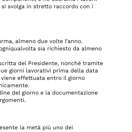
 si svolga in stretto raccordo con i
norma, almeno due volte l’anno.
 ogniqualvolta sia richiesto da almeno
scritta del Presidente, nonché tramite
que giorni lavorativi prima della data
viene effettuata entro il giorno
onicamente.
rdine del giorno e la documentazione
argomenti.
resente la metà più uno dei