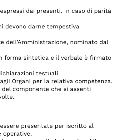
espressi dai presenti. In caso di parità
ioni devono darne tempestiva
te dell’Amministrazione, nominato dal
n forma sintetica e il verbale è firmato
ichiarazioni testuali.
e agli Organi per la relativa competenza.
ne del componente che si assenti
olte.
ssere presentate per iscritto al
 operative.