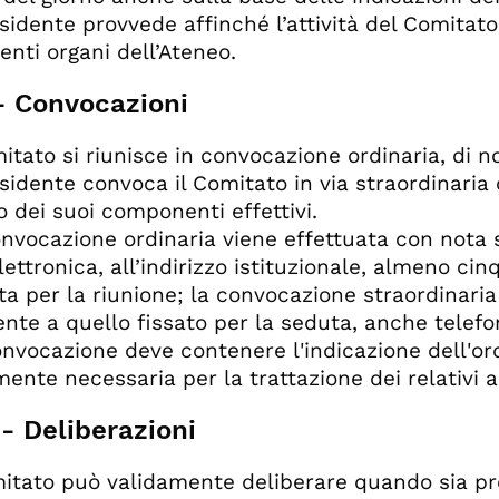
esidente provvede affinché l’attività del Comitato
nti organi dell’Ateneo.
 - Convocazioni
omitato si riunisce in convocazione ordinaria, di 
residente convoca il Comitato in via straordinaria
o dei suoi componenti effettivi.
onvocazione ordinaria viene effettuata con nota 
ettronica, all’indirizzo istituzionale, almeno cin
ta per la riunione; la convocazione straordinaria 
nte a quello fissato per la seduta, anche telef
onvocazione deve contenere l'indicazione dell'o
mente necessaria per la trattazione dei relativi 
 - Deliberazioni
omitato può validamente deliberare quando sia p