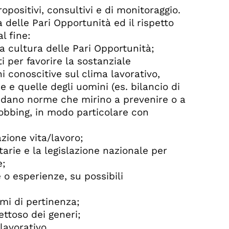
positivi, consultivi e di monitoraggio.
 delle Pari Opportunità ed il rispetto
l fine:
a cultura delle Pari Opportunità;
ti per favorire la sostanziale
 conoscitive sul clima lavorativo,
 e quelle degli uomini (es. bilancio di
vedano norme che mirino a prevenire o a
mobbing, in modo particolare con
azione vita/lavoro;
tarie e la legislazione nazionale per
e;
o esperienze, su possibili
emi di pertinenza;
ettoso dei generi;
lavorativo.