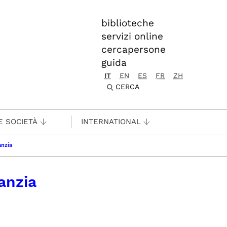
biblioteche
servizi online
cercapersone
guida
IT
EN
ES
FR
ZH
CERCA
E SOCIETÀ
INTERNATIONAL
anzia
anzia