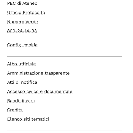
PEC di Ateneo
Ufficio Protocollo
Numero Verde
800-24-14-33
Config. cookie
Albo ufficiale
Amministrazione trasparente
Atti di notifica
Accesso civico e documentale
Bandi di gara
Credits
Elenco siti tematici