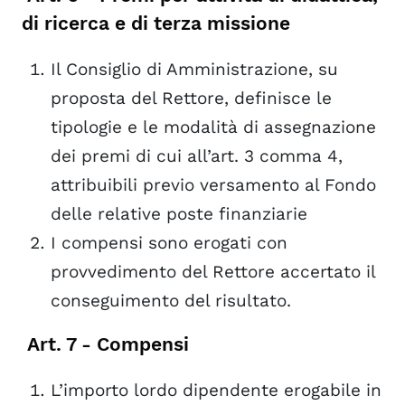
di ricerca e di terza missione
Il Consiglio di Amministrazione, su
proposta del Rettore, definisce le
tipologie e le modalità di assegnazione
dei premi di cui all’art. 3 comma 4,
attribuibili previo versamento al Fondo
delle relative poste finanziarie
I compensi sono erogati con
provvedimento del Rettore accertato il
conseguimento del risultato.
Art. 7 - Compensi
L’importo lordo dipendente erogabile in