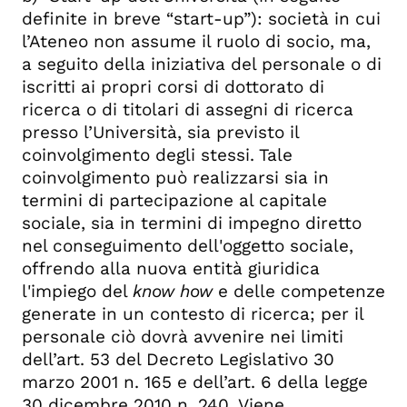
definite in breve “start-up”): società in cui
l’Ateneo non assume il ruolo di socio, ma,
a seguito della iniziativa del personale o di
iscritti ai propri corsi di dottorato di
ricerca o di titolari di assegni di ricerca
presso l’Università, sia previsto il
coinvolgimento degli stessi. Tale
coinvolgimento può realizzarsi sia in
termini di partecipazione al capitale
sociale, sia in termini di impegno diretto
nel conseguimento dell'oggetto sociale,
offrendo alla nuova entità giuridica
l'impiego del
know how
e delle competenze
generate in un contesto di ricerca; per il
personale ciò dovrà avvenire nei limiti
dell’art. 53 del Decreto Legislativo 30
marzo 2001 n. 165 e dell’art. 6 della legge
30 dicembre 2010 n. 240. Viene