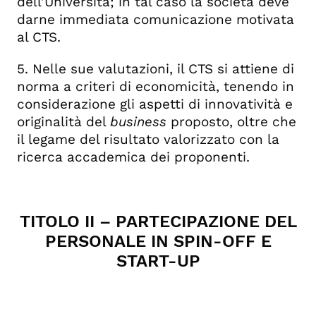
dell’Università; in tal caso la società deve
darne immediata comunicazione motivata
al CTS.
5. Nelle sue valutazioni, il CTS si attiene di
norma a criteri di economicità, tenendo in
considerazione gli aspetti di innovatività e
originalità del
business
proposto, oltre che
il legame del risultato valorizzato con la
ricerca accademica dei proponenti.
TITOLO II – PARTECIPAZIONE DEL
PERSONALE IN SPIN-OFF E
START-UP